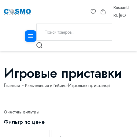
Russian
RU
|
RO
Игровые приставки
Главная
Игровые приставки
Развлечения и Гейминг
Очистить фильтры
Фильтр по цене