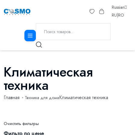
Russian
RU
|
RO
Климатическая
техника
Главная
Климатическая техника
Техника для дома
Очистить фильтры
Фильтр по цене