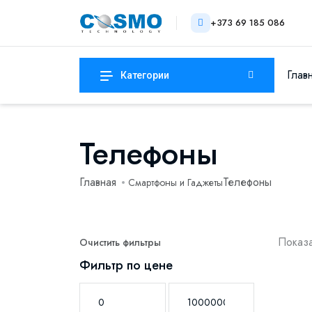
+373 69 185 086
Глав
Категории
Телефоны
Главная
Телефоны
Смартфоны и Гаджеты
Показа
Очистить фильтры
Фильтр по цене
-