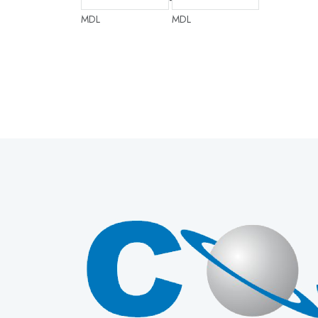
MDL
MDL