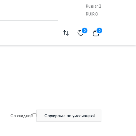
Russian
RU
|
RO
0
0
Со скидкой
Сортировка по умолчанию