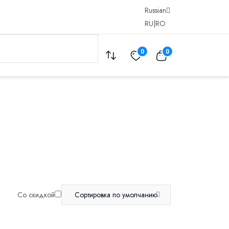
Russian
RU
|
RO
0
0
Со скидкой
Сортировка по умолчанию