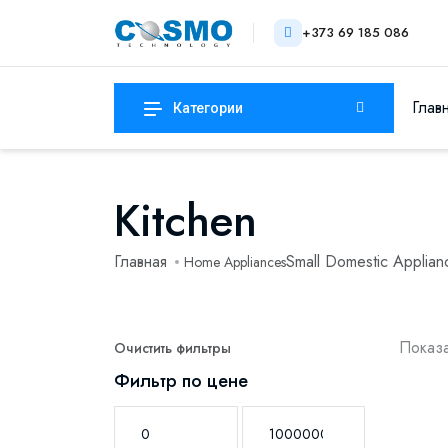
+373 69 185 086
Глав
Категории
Kitchen
Главная
Small Domestic Applian
Home Appliances
Показа
Очистить фильтры
Фильтр по цене
-