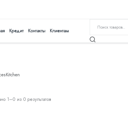
ная
Кредит
Контакты
Клиентам
ces
Kitchen
но 1–0 из 0 результатов