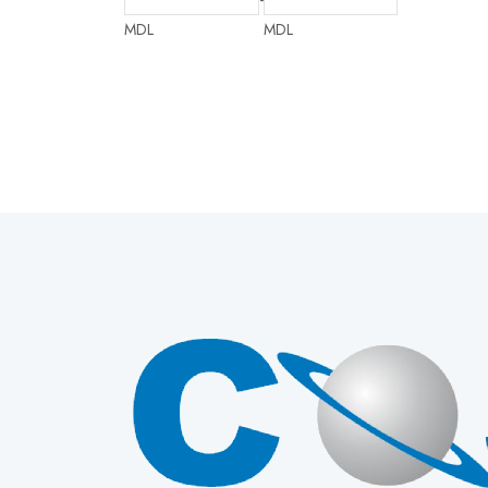
MDL
MDL