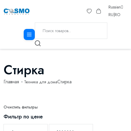
Russian
RU
|
RO
Стирка
Главная
Стирка
Техника для дома
Очистить фильтры
Фильтр по цене