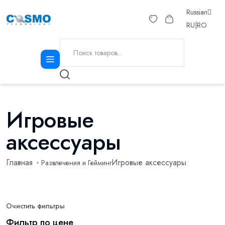
Russian
RU
|
RO
Игровые
аксессуары
Главная
Игровые аксессуары
Развлечения и Гейминг
Очистить фильтры
Фильтр по цене