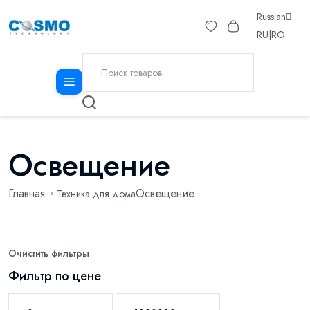
Russian
RU
|
RO
Освещение
Главная
Освещение
Техника для дома
Очистить фильтры
Фильтр по цене