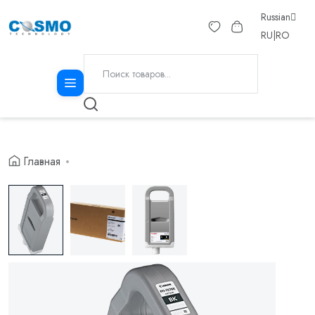
Russian
RU
|
RO
Главная