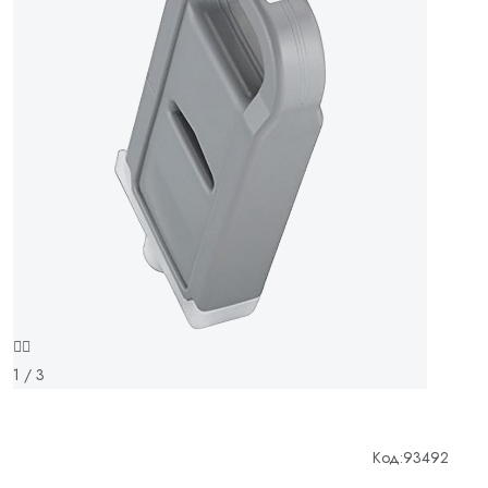
1 / 3
Код:
93492