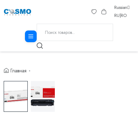
Russian
RU
|
RO
Главная