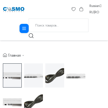
Russian
RU
|
RO
Главная