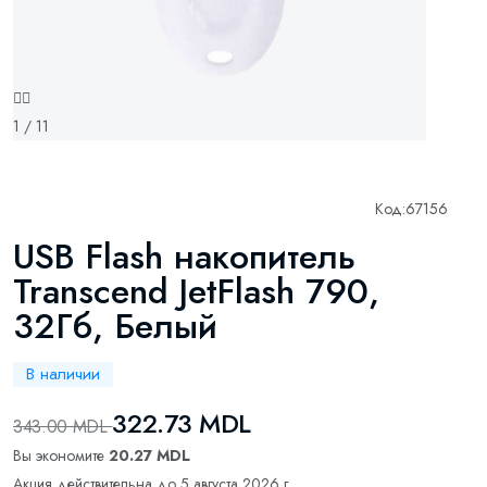
1 / 11
Код:
67156
USB Flash накопитель
Transcend JetFlash 790,
32Гб, Белый
В наличии
322.73 MDL
343.00 MDL
Вы экономите
20.27 MDL
Акция действительна до 5 августа 2026 г.