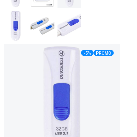
-5%
PROMO