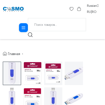
Russian
RU
|
RO
Главная