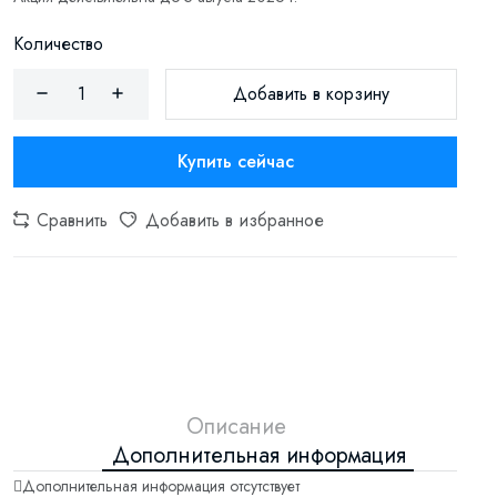
Количество
Добавить в корзину
Купить сейчас
Сравнить
Добавить в избранное
Описание
Дополнительная информация
Дополнительная информация отсутствует