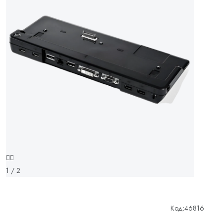
1 / 2
Код:
46816