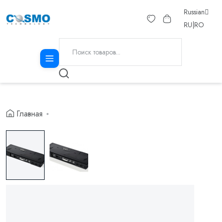
Russian
RU
|
RO
Главная