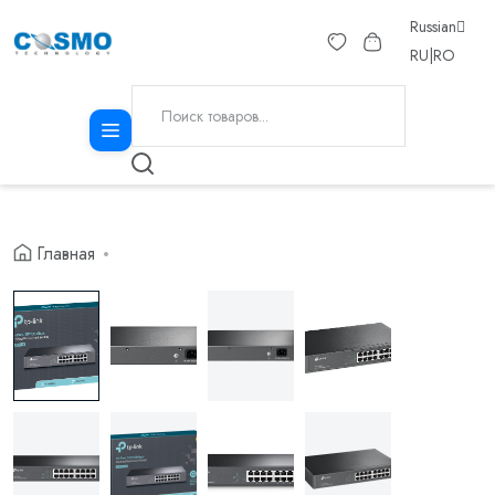
Russian
RU
|
RO
Главная