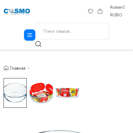
Russian
RU
|
RO
Главная