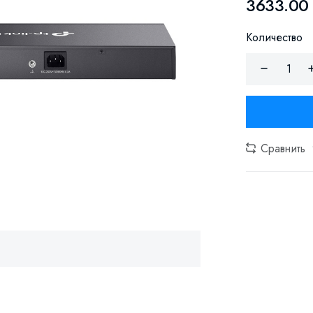
3633.00
Количество
Сравнить