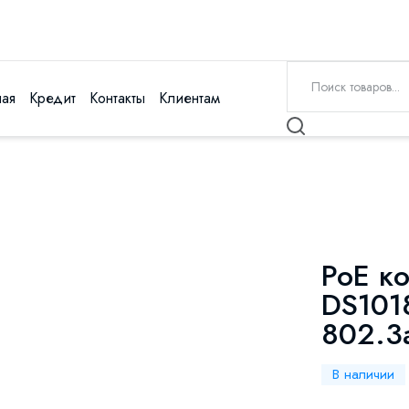
ная
Кредит
Контакты
Клиентам
PoE ко
DS101
802.3
В наличии