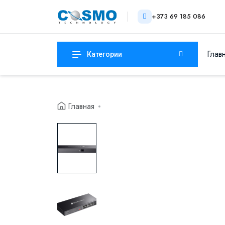
+373 69 185 086
Глав
Категории
Главная