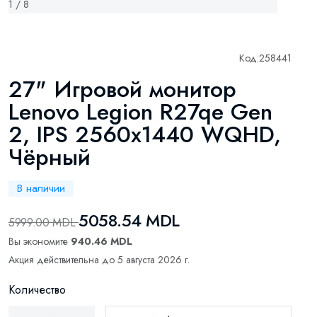
1 / 8
Код:
258441
27" Игровой монитор
Lenovo Legion R27qe Gen
2, IPS 2560x1440 WQHD,
Чёрный
В наличии
5058.54 MDL
5999.00 MDL
Вы экономите
940.46 MDL
Акция действительна до 5 августа 2026 г.
Количество