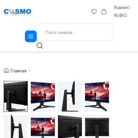
Russian
RU
|
RO
Главная