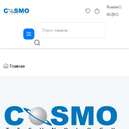
Russian
RU
|
RO
Главная