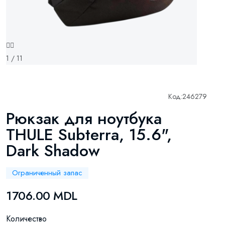
1 / 11
Код:
246279
Рюкзак для ноутбука
THULE Subterra, 15.6",
Dark Shadow
Ограниченный запас
1706.00 MDL
Количество