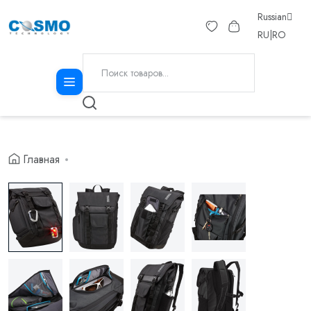
Russian
RU
|
RO
Главная