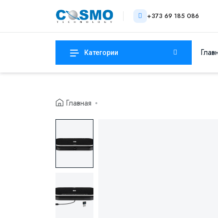
+373 69 185 086
Глав
Категории
Главная