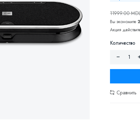
11999.00 MD
Вы экономите
Акция действите
Количество
Сравнить