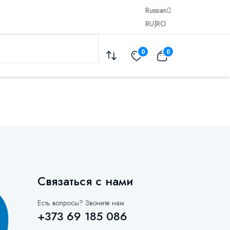
Russian
RU
|
RO
0
0
Связаться с нами
Есть вопросы? Звоните нам
+373 69 185 086