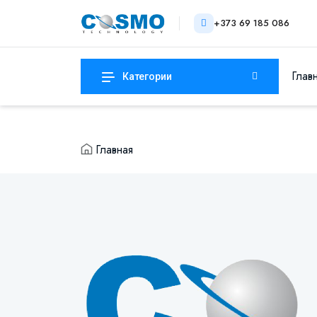
+373 69 185 086
Глав
Категории
Главная