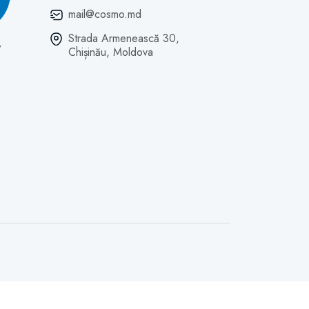
mail@cosmo.md
Strada Armenească 30,
Chișinău, Moldova