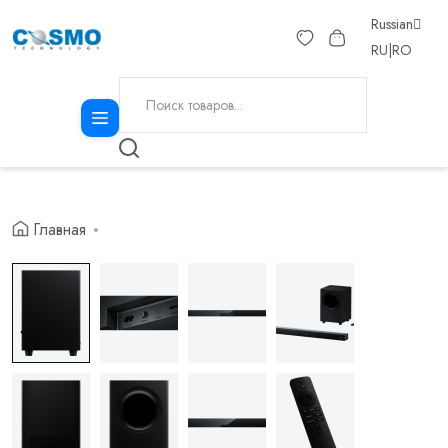
Russian
RU
|
RO
Главная