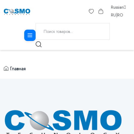
Russian
RU
|
RO
Главная