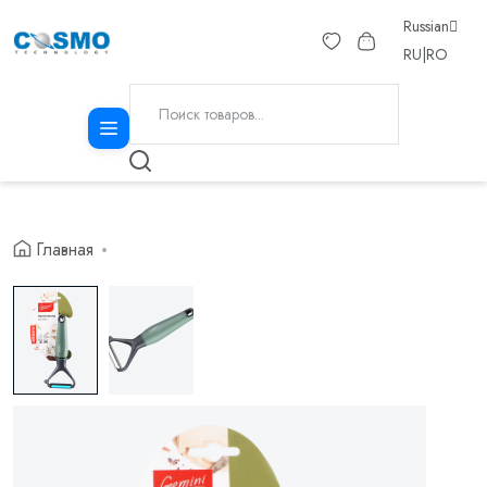
Russian
RU
|
RO
Главная