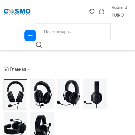
Russian
RU
|
RO
Главная