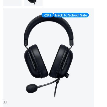
-29%
Back To School Sale