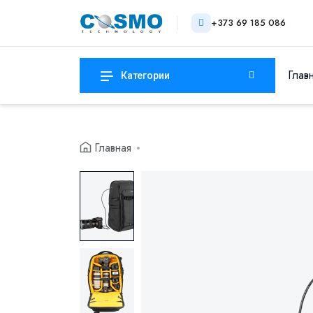
+373 69 185 086
Глав
Категории
Главная