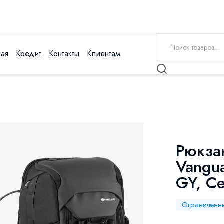
ная
Кредит
Контакты
Клиентам
Рюкза
Vangu
GY, С
Ограниченн