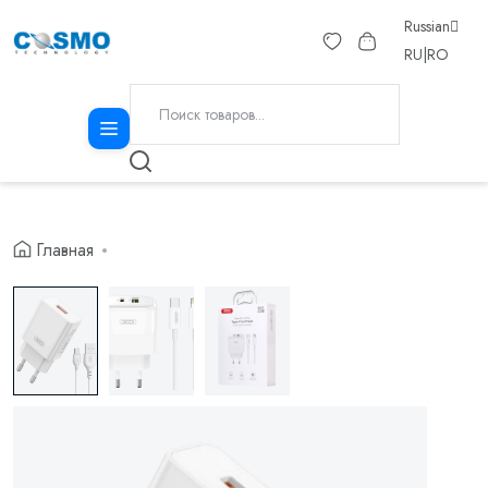
Russian
RU
|
RO
Главная