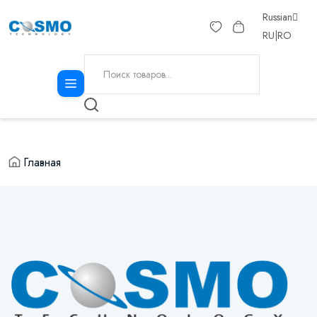
Russian
RU
|
RO
Главная