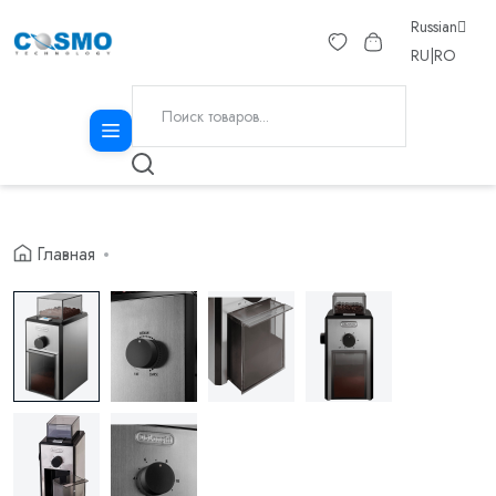
Russian
RU
|
RO
Главная