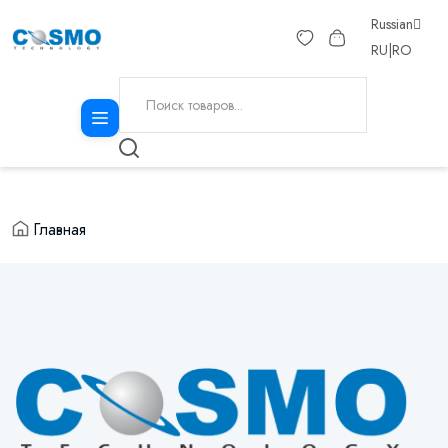
Russian
RU
|
RO
Главная