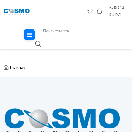
Russian
RU
|
RO
Главная