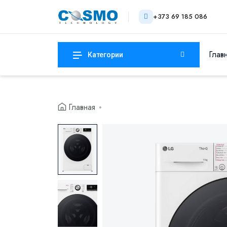
+373 69 185 086
Глав
Категории
Главная