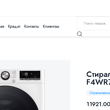
ная
Кредит
Контакты
Клиентам
Стира
F4WR7
Ограниченн
11921.0