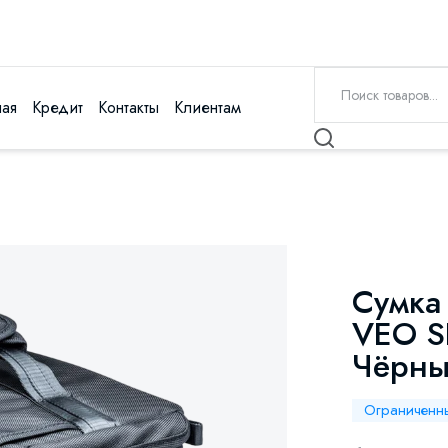
ная
Кредит
Контакты
Клиентам
Сумка
VEO S
Чёрн
Ограниченн