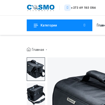
+373 69 185 086
Глав
Категории
Главная