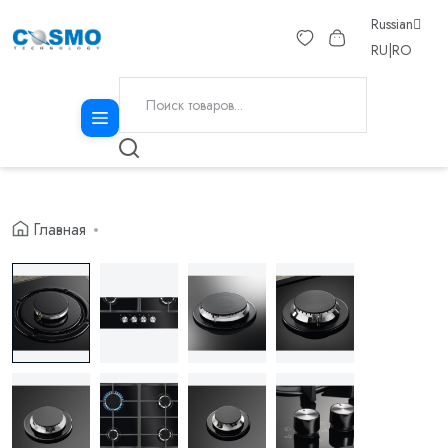
Russian
RU
|
RO
Главная