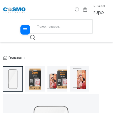
Russian
RU
|
RO
Главная