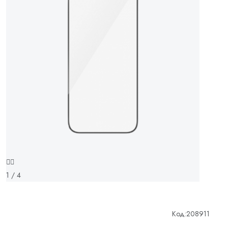
1 / 4
Код:
208911