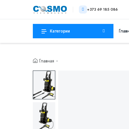
+373 69 185 086
Глав
Категории
Главная