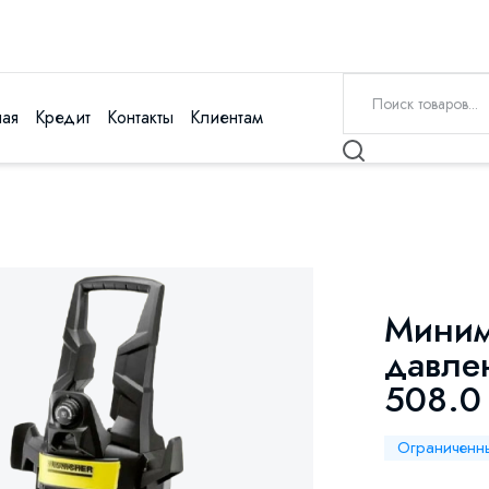
ная
Кредит
Контакты
Клиентам
Миним
давлен
508.0 
Ограниченн