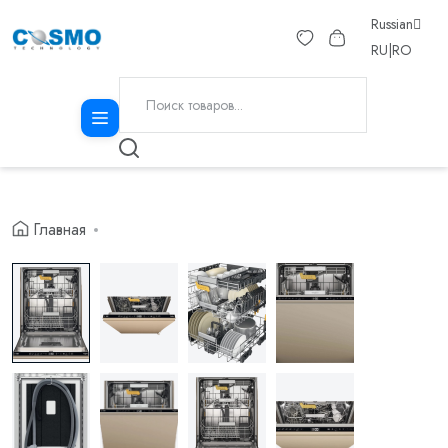
Russian
RU
|
RO
Главная