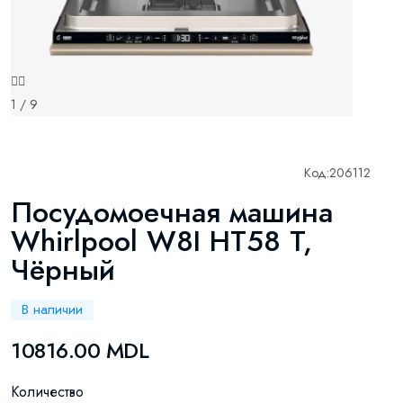
1 / 9
Код:
206112
Посудомоечная машина
Whirlpool W8I HT58 T,
Чёрный
В наличии
10816.00 MDL
Количество