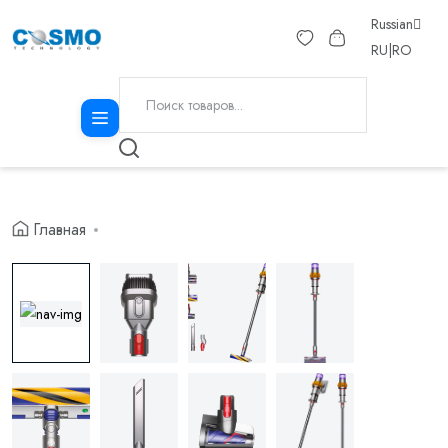
Russian
RU
|
RO
Главная