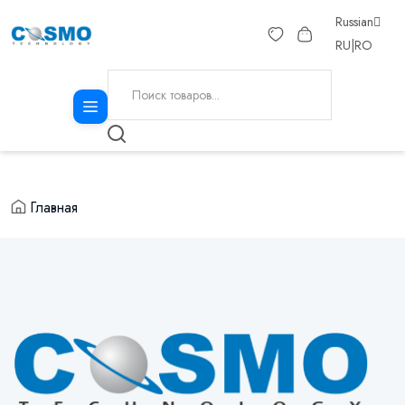
Russian
RU
|
RO
Главная