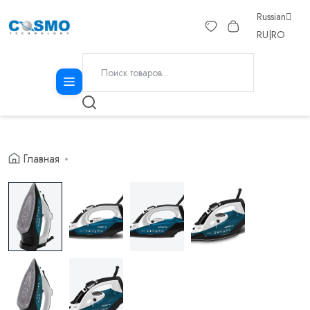
Russian
RU
|
RO
Главная