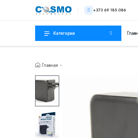
+373 69 185 086
Глав
Категории
Главная