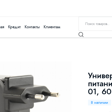
ная
Кредит
Контакты
Клиентам
Униве
питан
01, 60
В наличии