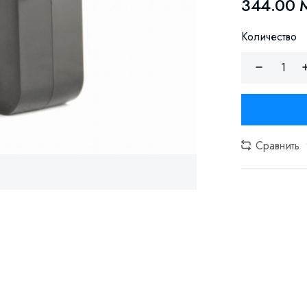
344.00 
Количество
Сравнить