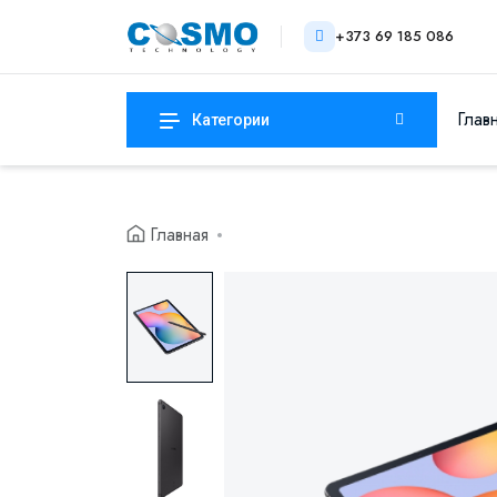
+373 69 185 086
Глав
Категории
Главная