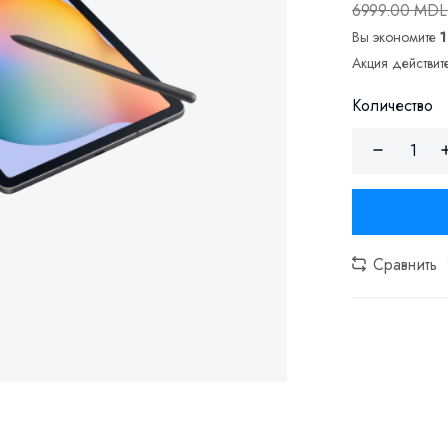
6999.00 MD
Вы экономите
Акция действите
Количество
Сравнить