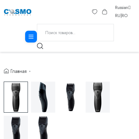
Russian
RU
|
RO
Главная