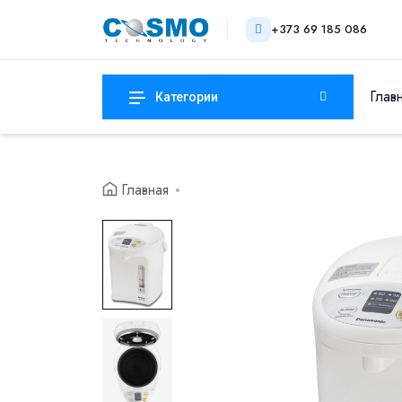
+373 69 185 086
Глав
Категории
Главная