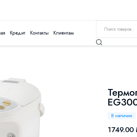
ная
Кредит
Контакты
Клиентам
Термоп
EG300
В наличии
1749.00