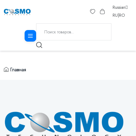
Russian
RU
|
RO
Главная