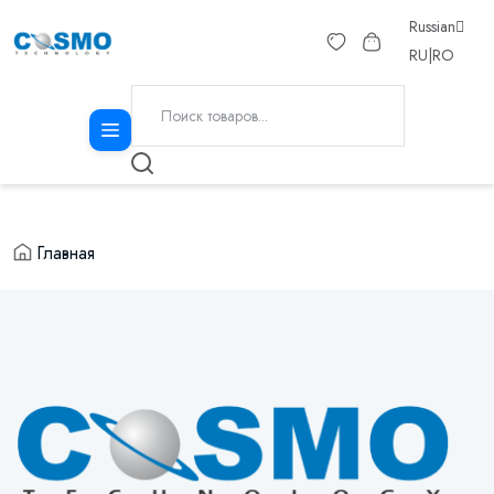
Russian
RU
|
RO
Главная