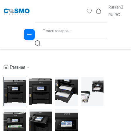
Russian
RU
|
RO
Главная