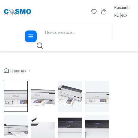
Russian
RU
|
RO
Главная