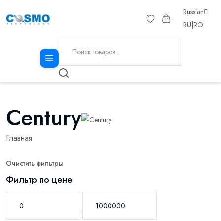
Russian
RU
|
RO
Century
Главная
Очистить фильтры
Фильтр по цене
-