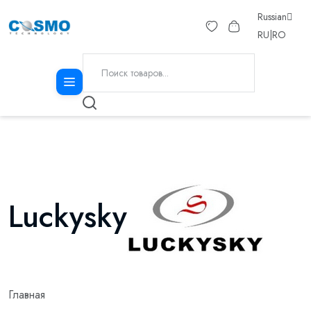
Russian
RU
|
RO
Luckysky
Главная