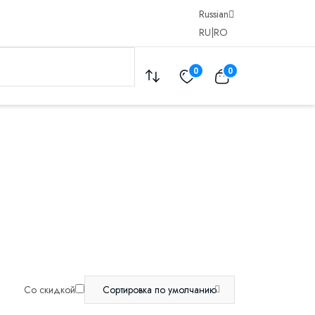
Russian
RU
|
RO
0
0
Со скидкой
Сортировка по умолчанию