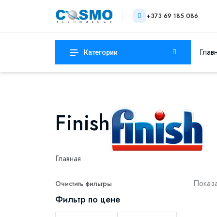
+373 69 185 086
Глав
Категории
Finish
Главная
Показа
Очистить фильтры
Фильтр по цене