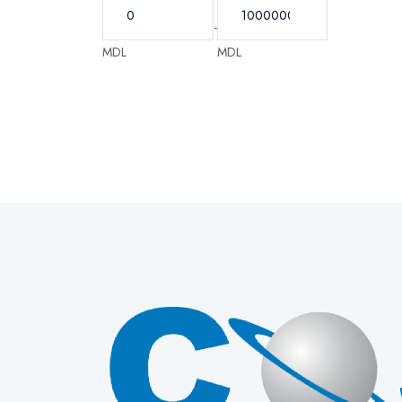
-
MDL
MDL